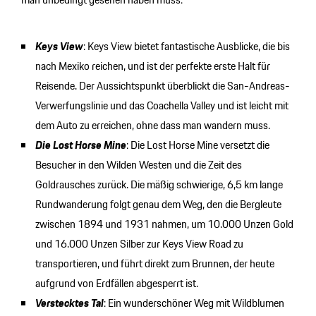
Keys View
: Keys View bietet fantastische Ausblicke, die bis
nach Mexiko reichen, und ist der perfekte erste Halt für
Reisende. Der Aussichtspunkt überblickt die San-Andreas-
Verwerfungslinie und das Coachella Valley und ist leicht mit
dem Auto zu erreichen, ohne dass man wandern muss.
Die Lost Horse Mine
: Die Lost Horse Mine versetzt die
Besucher in den Wilden Westen und die Zeit des
Goldrausches zurück. Die mäßig schwierige, 6,5 km lange
Rundwanderung folgt genau dem Weg, den die Bergleute
zwischen 1894 und 1931 nahmen, um 10.000 Unzen Gold
und 16.000 Unzen Silber zur Keys View Road zu
transportieren, und führt direkt zum Brunnen, der heute
aufgrund von Erdfällen abgesperrt ist.
Verstecktes Tal
: Ein wunderschöner Weg mit Wildblumen