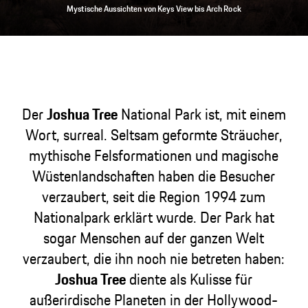
Mystische Aussichten von Keys View bis Arch Rock
Der
Joshua Tree
National Park ist, mit einem
Wort, surreal. Seltsam geformte Sträucher,
mythische Felsformationen und magische
Wüstenlandschaften haben die Besucher
verzaubert, seit die Region 1994 zum
Nationalpark erklärt wurde. Der Park hat
sogar Menschen auf der ganzen Welt
verzaubert, die ihn noch nie betreten haben:
Joshua Tree
diente als Kulisse für
außerirdische Planeten in der Hollywood-