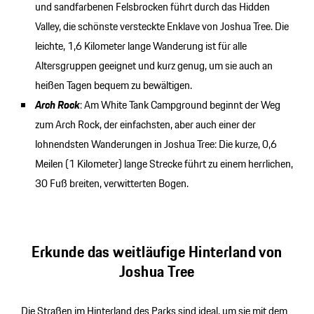
und sandfarbenen Felsbrocken führt durch das Hidden
Valley, die schönste versteckte Enklave von Joshua Tree. Die
leichte, 1,6 Kilometer lange Wanderung ist für alle
Altersgruppen geeignet und kurz genug, um sie auch an
heißen Tagen bequem zu bewältigen.
Arch Rock
: Am White Tank Campground beginnt der Weg
zum Arch Rock, der einfachsten, aber auch einer der
lohnendsten Wanderungen in Joshua Tree: Die kurze, 0,6
Meilen (1 Kilometer) lange Strecke führt zu einem herrlichen,
30 Fuß breiten, verwitterten Bogen.
Erkunde das weitläufige Hinterland von
Joshua Tree
Die Straßen im Hinterland des Parks sind ideal, um sie mit dem