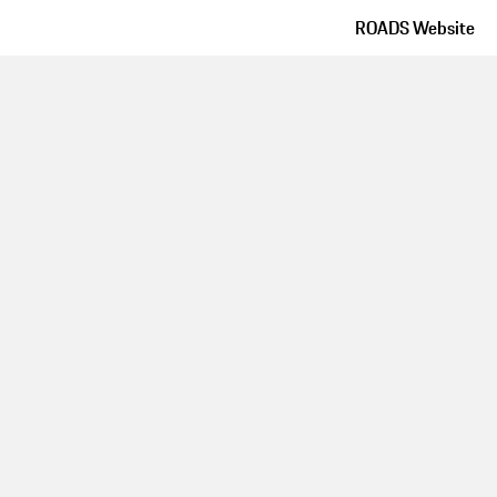
ROADS Website
Route details