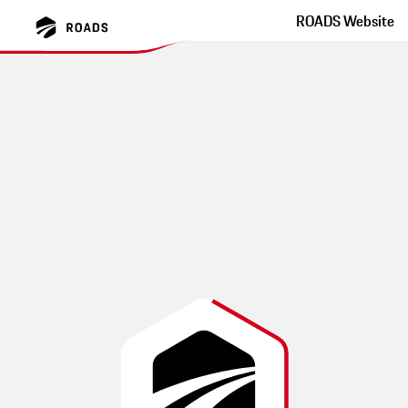
ROADS Website
Atlas Gebirge
素晴らしい山のパノラマ。長く止まらないでください。そうし
ないと、ストリートベンダーがあなたの神経にかかることにな
ります。